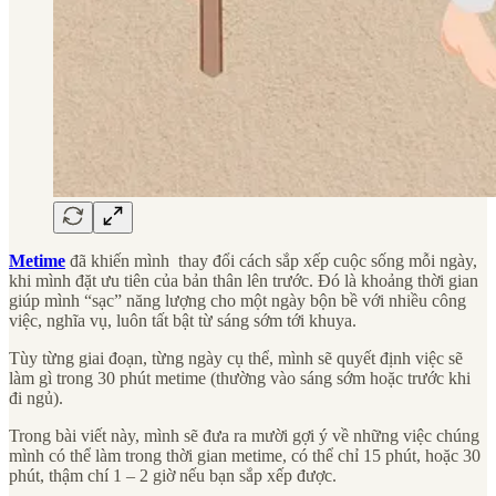
Metime
đã khiến mình thay đổi cách sắp xếp cuộc sống mỗi ngày,
khi mình đặt ưu tiên của bản thân lên trước. Đó là khoảng thời gian
giúp mình “sạc” năng lượng cho một ngày bộn bề với nhiều công
việc, nghĩa vụ, luôn tất bật từ sáng sớm tới khuya.
Tùy từng giai đoạn, từng ngày cụ thể, mình sẽ quyết định việc sẽ
làm gì trong 30 phút metime (thường vào sáng sớm hoặc trước khi
đi ngủ).
Trong bài viết này, mình sẽ đưa ra mười gợi ý về những việc chúng
mình có thể làm trong thời gian metime, có thể chỉ 15 phút, hoặc 30
phút, thậm chí 1 – 2 giờ nếu bạn sắp xếp được.