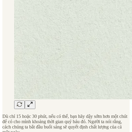
Dù chỉ 15 hoặc 30 phút, nếu có thể, bạn hãy dậy sớm hơn một chút
để có cho mình khoảng thời gian quý báu đó. Người ta nói rằng,
cách chúng ta bắt đầu buổi sáng sẽ quyết định chất lượng của cả