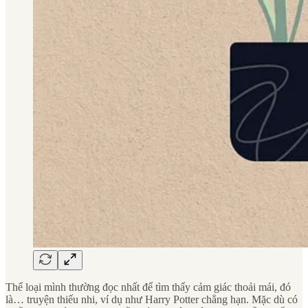
Thể loại mình thường đọc nhất để tìm thấy cảm giác thoải mái, đó
là… truyện thiếu nhi, ví dụ như Harry Potter chẳng hạn. Mặc dù có