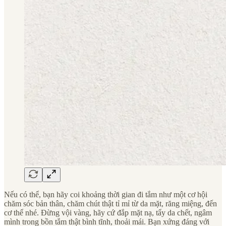
Nếu có thể, bạn hãy coi khoảng thời gian đi tắm như một cơ hội
chăm sóc bản thân, chăm chút thật tỉ mỉ từ da mặt, răng miệng, đến
cơ thể nhé. Đừng vội vàng, hãy cứ đắp mặt nạ, tẩy da chết, ngâm
mình trong bồn tắm thật bình tĩnh, thoải mái. Bạn xứng đáng với