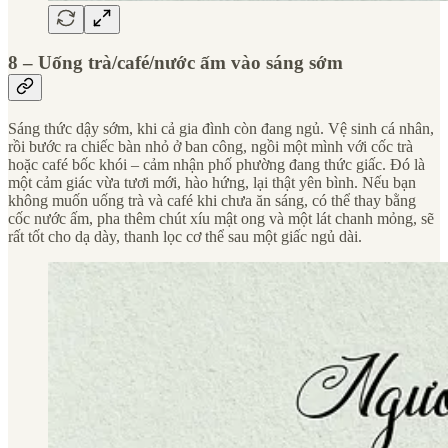
8 – Uống trà/café/nước ấm vào sáng sớm
Sáng thức dậy sớm, khi cả gia đình còn đang ngủ. Vệ sinh cá nhân,
rồi bước ra chiếc bàn nhỏ ở ban công, ngồi một mình với cốc trà
hoặc café bốc khói – cảm nhận phố phường đang thức giấc. Đó là
một cảm giác vừa tươi mới, hào hứng, lại thật yên bình. Nếu bạn
không muốn uống trà và café khi chưa ăn sáng, có thể thay bằng
cốc nước ấm, pha thêm chút xíu mật ong và một lát chanh mỏng, sẽ
rất tốt cho dạ dày, thanh lọc cơ thể sau một giấc ngủ dài.