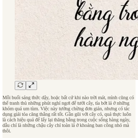
Mỗi buổi sáng thức dậy, hoặc bất cứ khi nào trời mát, mình cũng có
thể tranh thủ những phút nghỉ ngơi để tưới cây, tỉa bớt lá ở những
khóm quá um tùm. Việc này tưởng chừng đơn giản, nhưng có tác
dụng giải tỏa căng thẳng rất tốt. Gần gũi với cây cỏ, quả thực luôn
là cách hiệu quả để lấy lại thăng bằng trong cuộc sống hàng ngày,
dẫu chỉ là những chậu cây chỉ toàn lá ở khoảng ban công nhỏ mà
thôi.