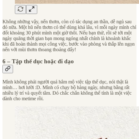
Không những vậy, nến thơm, còn có tác dụng an thần, dễ ngủ sau
đó nữa. Một hũ nến thơm có thể dùng khá lâu, vì mỗi ngày mình chỉ
đốt khoảng 30 phút mình một giờ thôi. Nếu bạn thử, rồi sẽ tới một
ngày quãng thời gian bạn mong ngóng nhất chính là khoảnh khắc
khi đã hoàn thành mọi công việc, bước vào phòng và thắp lên ngọn
nến với mùi thơm thoang thoảng đấy!
6 – Tập thể dục hoặc đi dạo
Mình không phải người quá hâm mộ việc tập thể dục, nói thật là
mình… hơi lười :D. Mình có chạy bộ hàng ngày, nhưng bằng rất
nhiều lý trí và quyết tâm. Đó chắc chắn không thể tính là một việc
dành cho metime rồi.