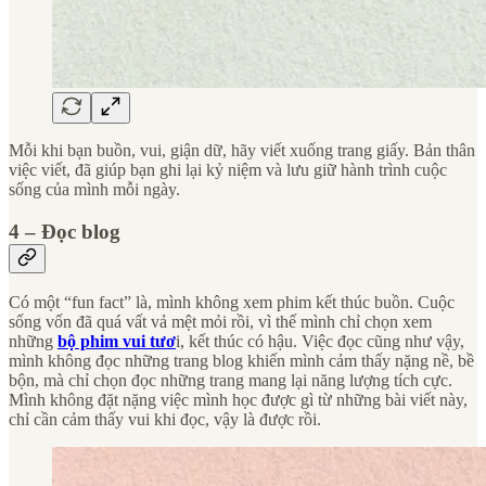
Mỗi khi bạn buồn, vui, giận dữ, hãy viết xuống trang giấy. Bản thân
việc viết, đã giúp bạn ghi lại kỷ niệm và lưu giữ hành trình cuộc
sống của mình mỗi ngày.
4 – Đọc blog
Có một “fun fact” là, mình không xem phim kết thúc buồn. Cuộc
sống vốn đã quá vất vả mệt mỏi rồi, vì thế mình chỉ chọn xem
những
bộ phim vui tươ
i, kết thúc có hậu. Việc đọc cũng như vậy,
mình không đọc những trang blog khiến mình cảm thấy nặng nề, bề
bộn, mà chỉ chọn đọc những trang mang lại năng lượng tích cực.
Mình không đặt nặng việc mình học được gì từ những bài viết này,
chỉ cần cảm thấy vui khi đọc, vậy là được rồi.