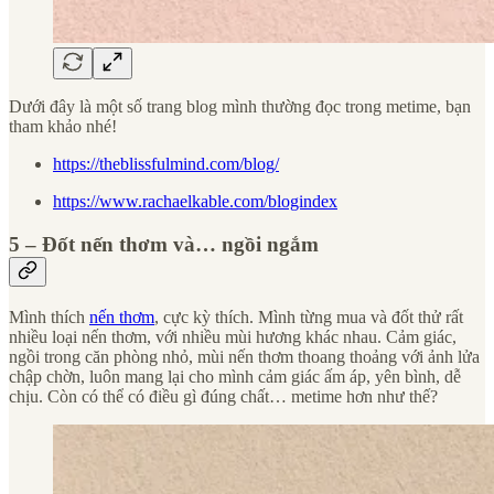
Dưới đây là một số trang blog mình thường đọc trong metime, bạn
tham khảo nhé!
https://theblissfulmind.com/blog/
https://www.rachaelkable.com/blogindex
5 – Đốt nến thơm và… ngồi ngắm
Mình thích
nến thơm
, cực kỳ thích. Mình từng mua và đốt thử rất
nhiều loại nến thơm, với nhiều mùi hương khác nhau. Cảm giác,
ngồi trong căn phòng nhỏ, mùi nến thơm thoang thoảng với ảnh lửa
chập chờn, luôn mang lại cho mình cảm giác ấm áp, yên bình, dễ
chịu. Còn có thể có điều gì đúng chất… metime hơn như thế?