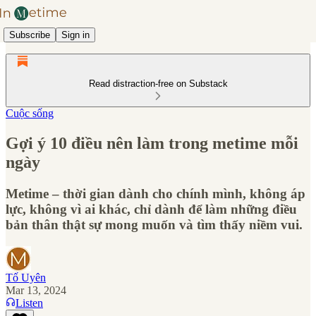
Subscribe
Sign in
Read distraction-free on Substack
Cuộc sống
Gợi ý 10 điều nên làm trong metime mỗi
ngày
Metime – thời gian dành cho chính mình, không áp
lực, không vì ai khác, chỉ dành để làm những điều
bản thân thật sự mong muốn và tìm thấy niềm vui.
Tố Uyên
Mar 13, 2024
Listen