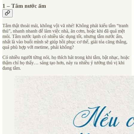
1 – Tắm nước ấm
Tắm thật thoải mái, không vội vã nhé! Không phải kiểu tắm “tranh
thủ”, nhanh nhanh để làm việc nhà, ăn cơm, hoặc khi đã quá mệt
mỏi. Tắm nước lạnh có nhiều tác dụng tốt, nhưng tắm nước ấm,
nhất là vào buổi mình sẽ giúp hồi phục cơ thể, giải tỏa căng thẳng,
quá phù hợp với metime, phải không?
Có nhiều người từng nói, họ thích hát trong khi tắm, bật nhạc, hoặc
thậm chí họ thấy… sáng tạo hơn, nảy ra nhiều ý tưởng thú vị khi
đang tắm.