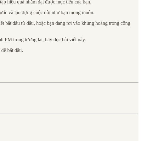
tập hiệu quả nhằm đạt được mục tiêu của bạn.
trước và tạo dựng cuộc đời như bạn mong muốn.
t bắt đầu từ đâu, hoặc bạn đang rơi vào khủng hoảng trong công
PM trong tương lai, hãy đọc bài viết này.
 để bắt đầu.