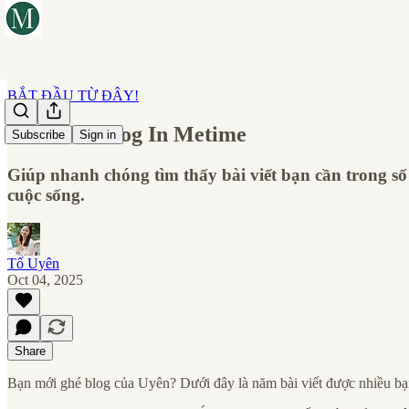
BẮT ĐẦU TỪ ĐÂY!
"Bản đồ" blog In Metime
Subscribe
Sign in
Giúp nhanh chóng tìm thấy bài viết bạn cần trong số 
cuộc sống.
Tố Uyên
Oct 04, 2025
Share
Bạn mới ghé blog của Uyên? Dưới đây là năm bài viết được nhiều bạn