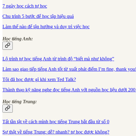
7 ngày học cách tự học
Chu trình 5 bước để học tập hiệu quả
Làm thế nào để tận hưởng và duy trì việc học
Học tiếng Anh:
Lộ trình tự học tiếng Anh từ trình độ “biết mà như không”
Làm sao giao tiếp tiếng Anh tốt từ xuất phát điểm I’m fine, thank you
Tôi đã học được gì khi xem Ted Talk?
Thành thạo kỹ năng nghe đọc tiếng Anh với nguồn học liệu dưới 200
Học tiếng Trung:
Tất tần tật về cách mình học tiếng Trung bắt đầu từ số 0
Sự thật về tiếng Trung: dễ? nhanh? tự học được không?