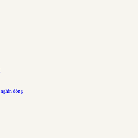
!
 nghìn đồng