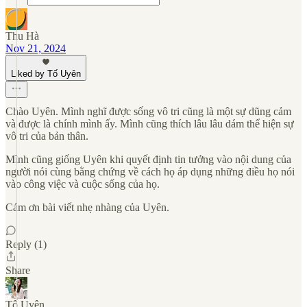
Thu Hà
Nov 21, 2024
Liked by Tố Uyên
Chào Uyên. Mình nghĩ được sống vô tri cũng là một sự dũng cảm
và được là chính mình ấy. Mình cũng thích lâu lâu dám thể hiện sự
vô tri của bản thân.
Mình cũng giống Uyên khi quyết định tin tưởng vào nội dung của
người nói cùng bằng chứng về cách họ áp dụng những điều họ nói
vào công việc và cuộc sống của họ.
Cám ơn bài viết nhẹ nhàng của Uyên.
Reply (1)
Share
Tố Uyên