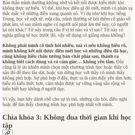
Bản thân mình thường không nhớ và kết nối được kiến thức khi
không thực sự hiểu. Vì thế, khi học điều gì đó mới, mình có phản xạ
thắc mắc về những điều xung quanh nó. Ví dụ như khi học tiếng
Trung, học về một từ, một câu, mình thường sẽ hỏi thêm cô giáo về
phát âm, vì sao mình nghe có người nói phát âm thế này, có người
lại nói khác? Từ này trong câu ở vị trí nào và vì sao? Từ này có
nghĩa giống từ học trước đó, vậy sử dụng có giống nhau không?
Không phải mình cố tình hỏi nhiều, mà vì nếu không hiểu rõ,
mình không kết nối được điều mới học và những điều đã học,
cũng không hiểu chân tướng bản chất phía sau, thành ra
không biết cách dùng và có cảm giác… không yên tâm.
Đây
cũng là lý do khiến mình chọn một chương trình học hoặc thầy cô
nào đó để theo lâu dài, hoặc xin dừng học với thầy cô mình thấy
không phù hợp. Sự phù hợp ở đây, thực ra là cảm thấy yên tâm hơn,
hiểu rõ kiến thức hơn, cảm nhận được sự vững vàng sâu rộng về
hiểu biết hay không ở người dạy.
Vì vậy, bạn hãy dành chỗ cho sự tò mò, những câu hỏi, điều nghi
hoặc để tìm thấy chương trình học phù hợp nhất với mình.
Chìa khóa 3: Không đua thời gian khi học
tập