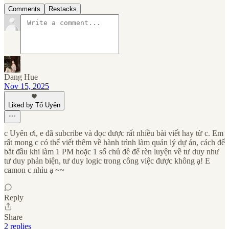
Comments
Restacks
Dang Hue
Nov 15, 2025
Liked by Tố Uyên
c Uyên ơi, e đã subcribe và đọc được rất nhiều bài viết hay từ c. Em
rất mong c có thể viết thêm về hành trình làm quản lý dự án, cách để
bắt đầu khi làm 1 PM hoặc 1 số chủ đề để rèn luyện về tư duy như
tư duy phản biện, tư duy logic trong công việc được không ạ! E
camon c nhìu ạ ~~
Reply
Share
2 replies