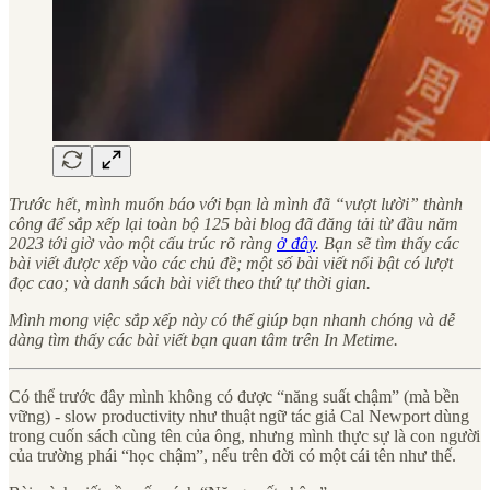
Trước hết, mình muốn báo với bạn là mình đã “vượt lười” thành
công để sắp xếp lại toàn bộ 125 bài blog đã đăng tải từ đầu năm
2023 tới giờ vào một cấu trúc rõ ràng
ở đây
. Bạn sẽ tìm thấy các
bài viết được xếp vào các chủ đề; một số bài viết nổi bật có lượt
đọc cao; và danh sách bài viết theo thứ tự thời gian.
Mình mong việc sắp xếp này có thể giúp bạn nhanh chóng và dễ
dàng tìm thấy các bài viết bạn quan tâm trên In Metime.
Có thể trước đây mình không có được “năng suất chậm” (mà bền
vững) - slow productivity như thuật ngữ tác giả Cal Newport dùng
trong cuốn sách cùng tên của ông, nhưng mình thực sự là con người
của trường phái “học chậm”, nếu trên đời có một cái tên như thế.