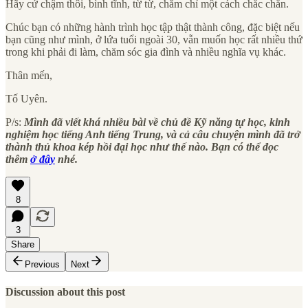
Hãy cứ chậm thôi, bình tĩnh, từ từ, chăm chỉ một cách chắc chắn.
Chúc bạn có những hành trình học tập thật thành công, đặc biệt nếu
bạn cũng như mình, ở lứa tuổi ngoài 30, vẫn muốn học rất nhiều thứ
trong khi phải đi làm, chăm sóc gia đình và nhiều nghĩa vụ khác.
Thân mến,
Tố Uyên.
P/s:
Mình đã viết khá nhiều bài về chủ đề Kỹ năng tự học, kinh
nghiệm học tiếng Anh tiếng Trung, và cả câu chuyện mình đã trở
thành thủ khoa kép hồi đại học như thế nào. Bạn có thể đọc
thêm
ở đây
nhé.
8
3
Share
Previous
Next
Discussion about this post