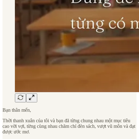
Bạn thân mến,
Thời thanh xuân của tôi và bạn đã từng chung nhau một mục tiêu
cao vời vợi, từng cùng nhau chăm chỉ đèn sách, vượt vũ môn và đạt
được ước mơ.