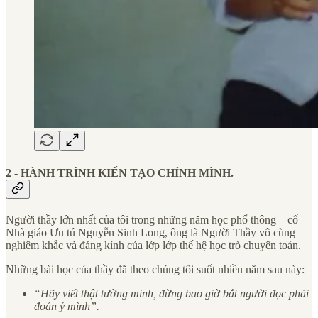
2 - HÀNH TRÌNH KIẾN TẠO CHÍNH MÌNH.
Người thầy lớn nhất của tôi trong những năm học phổ thông – cố
Nhà giáo Ưu tú Nguyễn Sinh Long, ông là Người Thầy vô cùng
nghiêm khắc và đáng kính của lớp lớp thế hệ học trò chuyên toán.
Những bài học của thầy đã theo chúng tôi suốt nhiều năm sau này:
“Hãy viết thật tường minh, đừng bao giờ bắt người đọc phải
đoán ý mình”.