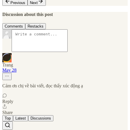
Previous
Next
Discussion about this post
Comments
Restacks
Trang
May 28
Cảm ơn chị về bài viết, đọc thấy xúc động ạ
Reply
Share
Top
Latest
Discussions