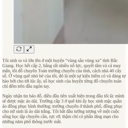
Tôi sinh ra và lớn lên ở một huyện “vùng sâu vùng xa” tỉnh Bắc
Giang. Học hết cấp 2, bằng rất nhiều nỗ lực, quyết tâm và cả may
mắn, tôi đỗ chuyên Toán trường chuyên của tỉnh, cách nhà 40 cây
số. Ở vùng quê nhỏ bé của tôi, đó là một sự kiện hiếm có và đáng tự
hào bởi cho tới lúc ấy, số học sinh của huyện từng đỗ chuyên toán
chỉ đếm trên đầu ngón tay.
Ngày nhận tin báo đỗ, điều đầu tiên xuất hiện trong đầu tôi là: mình
sẽ được mặc áo dài. Trường cấp 3 ở quê khi ấy học sinh mặc quần
áo đồng phục bình thường; trường chuyên ở thành phố, đồng phục
cho nữ sinh là áo dài trắng. Tôi bắt đầu tưởng tượng về một cuộc
sống học tập chuyên cần, rực rỡ, thậm chí có phần lãng mạn cho
những năm phổ thông trước mắt.