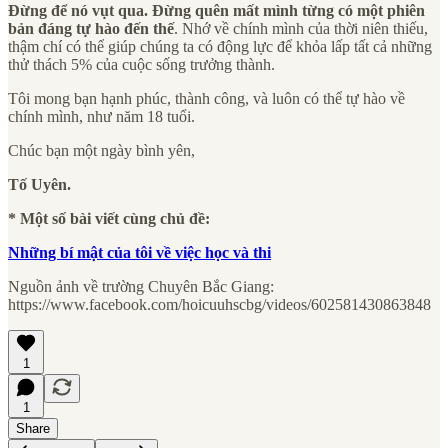
Đừng để nó vụt qua. Đừng quên mất mình từng có một phiên
bản đáng tự hào đến thế
. Nhớ về chính mình của thời niên thiếu,
thậm chí có thể giúp chúng ta có động lực để khỏa lấp tất cả những
thử thách 5% của cuộc sống trưởng thành.
Tôi mong bạn hạnh phúc, thành công, và luôn có thể tự hào về
chính mình, như năm 18 tuổi.
Chúc bạn một ngày bình yên,
Tố Uyên.
* Một số bài viết cùng chủ đề:
Những bí mật của tôi về việc học và thi
Nguồn ảnh về trường Chuyên Bắc Giang:
https://www.facebook.com/hoicuuhscbg/videos/602581430863848
1
1
Share