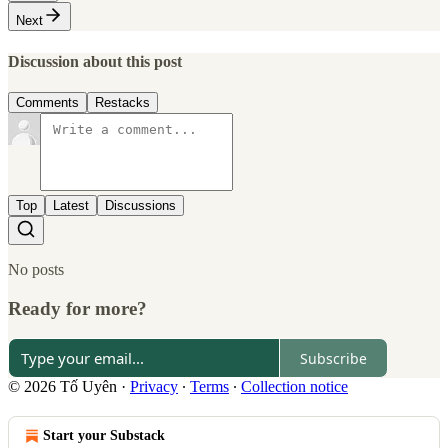
Next
Discussion about this post
Comments
Restacks
Top
Latest
Discussions
No posts
Ready for more?
Subscribe
© 2026 Tố Uyên
·
Privacy
∙
Terms
∙
Collection notice
Start your Substack