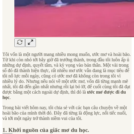
Tôi vốn là một người mang nhiều mong muốn, ước mơ và hoài bão.
Từ khi còn nhỏ tới bây giờ đã trưởng thành, trong đầu tôi luôn ấp ủ
những dự định, quyết tâm, và kỳ vọng vào bản thân. Một vài trong
số đó đã thành hiện thực, rất nhiều mơ ước vẫn đang là mục tiêu để
tôi nỗ lực mỗi ngày, cũng có ước mơ đã không còn trong tôi vì
nhiều lý do. Nhưng nếu nói về một ước mơ, vốn đã từng mạnh mẽ
nhất, tôi đã đến gần nhất nhưng rồi lại bỏ lỡ, để cuối cùng tôi đã đạt
được bằng một cách ngoài dự định, thì đó là
ước mơ được đi du
học
.
Trong bài viết hôm nay, tôi chia sẻ với các bạn câu chuyện về một
hoài bão của mình thời đó. Đây đã từng là động lực, nỗi tiếc nuối,
và tới một ngày trở thành niềm vui của tôi.
1. Khởi nguồn của giấc mơ du học.