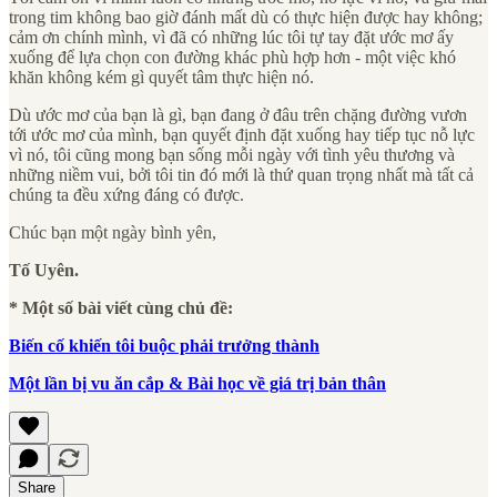
trong tim không bao giờ đánh mất dù có thực hiện được hay không;
cảm ơn chính mình, vì đã có những lúc tôi tự tay đặt ước mơ ấy
xuống để lựa chọn con đường khác phù hợp hơn - một việc khó
khăn không kém gì quyết tâm thực hiện nó.
Dù ước mơ của bạn là gì, bạn đang ở đâu trên chặng đường vươn
tới ước mơ của mình, bạn quyết định đặt xuống hay tiếp tục nỗ lực
vì nó, tôi cũng mong bạn sống mỗi ngày với tình yêu thương và
những niềm vui, bởi tôi tin đó mới là thứ quan trọng nhất mà tất cả
chúng ta đều xứng đáng có được.
Chúc bạn một ngày bình yên,
Tố Uyên.
* Một số bài viết cùng chủ đề:
Biến cố khiến tôi buộc phải trưởng thành
Một lần bị vu ăn cắp & Bài học về giá trị bản thân
Share