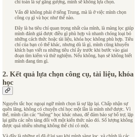
chỉ toàn là sự gắng gượng, mình sẽ không lựa chọn.
Vấn đề không phải ở tiếng Trung, mà là ở việc mình chọn
công cụ gì và học như thế nào.
Đây là ba tiêu chí quan trọng nhất của mình, là màng lọc giúp
mình đánh giá được điều gì phù hợp và nhanh chóng loại bỏ
những cách thức hoặc tài liệu, khóa học không phù hợp. Tiêu
chí của bạn có thể khác, nhưng dù là gì, mình cũng khuyến
khích bạn viết ra những tiêu chí ấy trước khi bước vào giai
đoạn tìm kiếm và thử nghiệm. Nếu không, bạn sẽ không biết
mình đang tìm gì.
2. Kết quả lựa chọn công cụ, tài liệu, khóa
học
Nguyên tắc học ngoại ngữ mình chọn là sự lặp lại. Chấp nhận sự
quên lãng, không có chuyện chỉ học một lần là mình nhớ được. Vì
thế, mình cần các “luồng” học khác nhau, để đảm bảo sự bổ trợ, lặp
lại giữa các nền tảng đối với một kiến thức nào đó. Số lượng không
được quá nhiều nhưng không thể chỉ có một.
Và đây là những gì đã ở lại sau khi mình sàng lọc, và chính là các