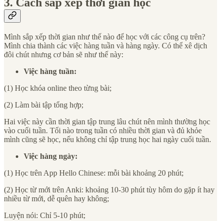
3. Cách sắp xếp thời gian học
Mình sắp xếp thời gian như thế nào để học với các công cụ trên?
Mình chia thành các việc hàng tuần và hàng ngày. Có thể xê dịch
đôi chút nhưng cơ bản sẽ như thế này:
Việc hàng tuần:
(1) Học khóa online theo từng bài;
(2) Làm bài tập tổng hợp;
Hai việc này cần thời gian tập trung lâu chút nên mình thường học
vào cuối tuần. Tối nào trong tuần có nhiều thời gian và đủ khỏe
mình cũng sẽ học, nếu không chỉ tập trung học hai ngày cuối tuần.
Việc hàng ngày:
(1) Học trên App Hello Chinese: mỗi bài khoảng 20 phút;
(2) Học từ mới trên Anki: khoảng 10-30 phút tùy hôm do gặp ít hay
nhiều từ mới, dễ quên hay không;
Luyện nói: Chỉ 5-10 phút;