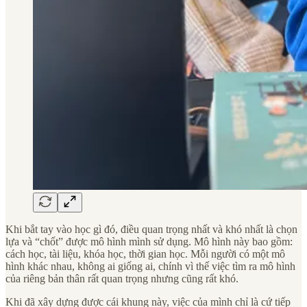
Khi bắt tay vào học gì đó, điều quan trọng nhất và khó nhất là chọn
lựa và “chốt” được mô hình mình sử dụng. Mô hình này bao gồm:
cách học, tài liệu, khóa học, thời gian học. Mỗi người có một mô
hình khác nhau, không ai giống ai, chính vì thế việc tìm ra mô hình
của riêng bản thân rất quan trọng nhưng cũng rất khó.
Khi đã xây dựng được cái khung này, việc của mình chỉ là cứ tiếp