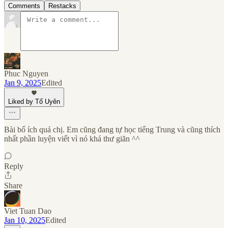
Comments
Restacks
Phuc Nguyen
Jan 9, 2025
Edited
Liked by Tố Uyên
Bài bổ ích quá chị. Em cũng đang tự học tiếng Trung và cũng thích
nhất phần luyện viết vì nó khá thư giãn ^^
Reply
Share
Viet Tuan Dao
Jan 10, 2025
Edited