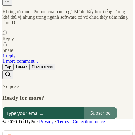
Không rõ mục tiêu học của bạn là gì. Mình thấy học tiếng Trung
khá thú vị nhưng trong ngành software có vẻ chưa thấy tiềm năng
lắm :D
Reply
Share
1 reply
1 more comment...
Top
Latest
Discussions
No posts
Ready for more?
Subscribe
© 2026 Tố Uyên
·
Privacy
∙
Terms
∙
Collection notice