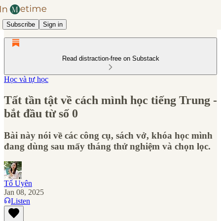
Subscribe
Sign in
Read distraction-free on Substack
Học và tự học
Tất tần tật về cách mình học tiếng Trung -
bắt đầu từ số 0
Bài này nói về các công cụ, sách vở, khóa học mình
đang dùng sau mấy tháng thử nghiệm và chọn lọc.
Tố Uyên
Jan 08, 2025
Listen