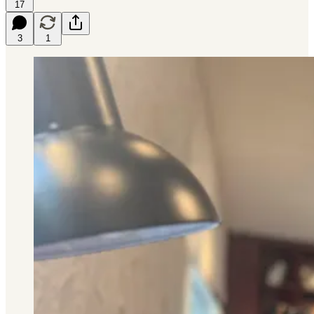
17
3
1