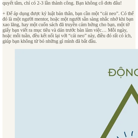
quyết tâm, chỉ có 2-3 lần thành công. Bạn không cô đơn đâu!
+ Để áp dụng được kỷ luật bản thân, bạn cần một “cái neo”. Có thể
đó là một người mentor, hoặc một người sẵn sàng nhắc nhở khi bạn
xao lãng, hay một cuốn sách đã truyền cảm hứng cho bạn, một tờ
giấy bạn viết ra mục tiêu và dán trước bàn làm việc… Mỗi ngày,
hoặc mỗi tuần, đều kết nối lại với “cái neo” này, điều đó rất có ích,
giúp bạn không từ bỏ những gì mình đã bắt đầu.