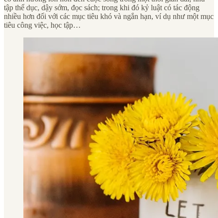
tập thể dục, dậy sớm, đọc sách; trong khi đó kỷ luật có tác động
nhiều hơn đối với các mục tiêu khó và ngắn hạn, ví dụ như một mục
tiêu công việc, học tập…