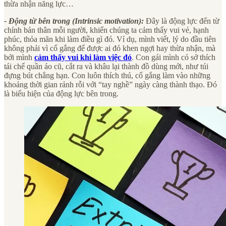
thừa nhận năng lực…
- Động từ bên trong (Intrinsic motivation):
Đây là động lực đến từ
chính bản thân mỗi người, khiến chúng ta cảm thấy vui vẻ, hạnh
phúc, thỏa mãn khi làm điều gì đó. Ví dụ, mình viết, lý do đầu tiên
không phải vì cố gắng để được ai đó khen ngợi hay thừa nhận, mà
bởi mình
cảm thấy vui khi làm việc đó
. Con gái mình có sở thích
tái chế quần áo cũ, cắt ra và khâu lại thành đồ dùng mới, như túi
đựng bút chẳng hạn. Con luôn thích thú, cố gắng làm vào những
khoảng thời gian rảnh rỗi với “tay nghề” ngày càng thành thạo. Đó
là biểu hiện của động lực bên trong.