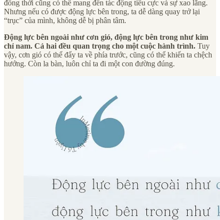
đồng thời cũng có thể mang đến tác động tiêu cực và sự xao lãng.
Nhưng nếu có được động lực bên trong, ta dễ dàng quay trở lại
“trục” của mình, không dễ bị phân tâm.
Động lực bên ngoài như cơn gió, động lực bên trong như kim
chỉ nam. Cả hai đều quan trọng cho một cuộc hành trình.
Tuy
vậy, cơn gió có thể đẩy ta về phía trước, cũng có thể khiến ta chệch
hướng. Còn la bàn, luôn chỉ ta đi một con đường đúng.