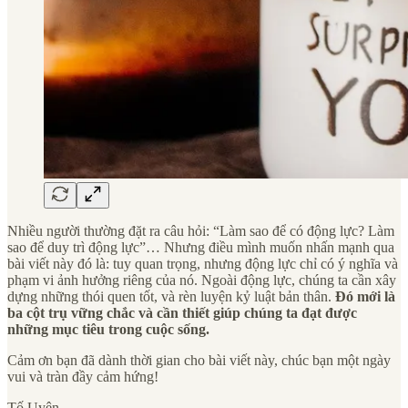
Nhiều người thường đặt ra câu hỏi: “Làm sao để có động lực? Làm
sao để duy trì động lực”… Nhưng điều mình muốn nhấn mạnh qua
bài viết này đó là: tuy quan trọng, nhưng động lực chỉ có ý nghĩa và
phạm vi ảnh hưởng riêng của nó. Ngoài động lực, chúng ta cần xây
dựng những thói quen tốt, và rèn luyện kỷ luật bản thân.
Đó mới là
ba cột trụ vững chắc và cần thiết giúp chúng ta đạt được
những mục tiêu trong cuộc sống.
Cảm ơn bạn đã dành thời gian cho bài viết này, chúc bạn một ngày
vui và tràn đầy cảm hứng!
Tố Uyên.