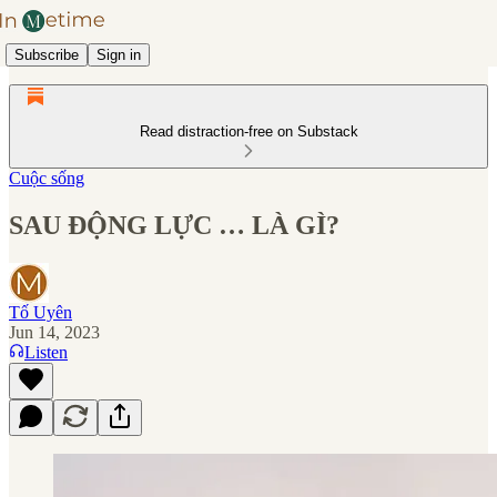
Subscribe
Sign in
Read distraction-free on Substack
Cuộc sống
SAU ĐỘNG LỰC … LÀ GÌ?
Tố Uyên
Jun 14, 2023
Listen