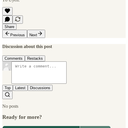
Share
Previous
Next
Discussion about this post
Comments
Restacks
Top
Latest
Discussions
No posts
Ready for more?