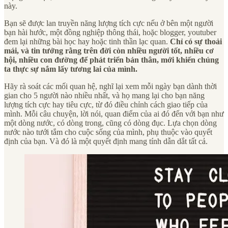
này.
Bạn sẽ được lan truyền năng lượng tích cực nếu ở bên một người
bạn hài hước, một đồng nghiệp thông thái, hoặc blogger, youtuber
đem lại những bài học hay hoặc tinh thần lạc quan.
Chỉ có sự thoải
mái, và tin tưởng rằng trên đời còn nhiều người tốt, nhiều cơ
hội, nhiều con đường để phát triển bản thân, mới khiến chúng
ta thực sự nắm lấy tương lai của mình.
Hãy rà soát các mối quan hệ, nghĩ lại xem mỗi ngày bạn dành thời
gian cho 5 người nào nhiều nhất, và họ mang lại cho bạn năng
lượng tích cực hay tiêu cực, từ đó điều chỉnh cách giao tiếp của
mình. Mỗi câu chuyện, lời nói, quan điểm của ai đó đến với bạn như
một dòng nước, có dòng trong, cũng có dòng đục. Lựa chọn dòng
nước nào tưới tắm cho cuộc sống của mình, phụ thuộc vào quyết
định của bạn. Và đó là một quyết định mang tính dẫn dắt tất cả.