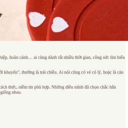
ghiệp, hoàn cảnh… ai cũng dành rất nhiều thời gian, công sức tìm hiểu
 khuyên”, thường là trái chiều. Ai nói cũng có vẻ có lý, hoặc là căn
a cách thức, niềm tin phù hợp. Những điều mình đã chọn chắc hẳn
 giống nhau.