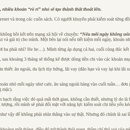
, nhiều khoản “rò rỉ” nhỏ sẽ tạo thành thất thoát lớn.
Internet và trong các cuốn sách. Có người khuyên phải kiểm soát từng đồn
 không hồi kết trên mạng xã hội về chuyện:
“Nếu mỗi ngày không uống 
ui và giá trị cho mình. Một bên lại nói nếu tiết kiệm mỗi ngày, khoản nh
hơi ba phải nhỉ? He he…). Mình từng áp dụng cả hai, cuối cùng đúc kết
 sau khoảng 3 tháng sẽ thống kê được dòng tiền chi vào các khoản mụ
 thiết: ăn ngoài, du lịch tùy hứng, lãi vay (đáo hạn và vay lại khi lã
oản nhỏ mỗi ngày như cafe, ăn sáng ngoài hàng vào cuối tuần… đơn giản
g mặc).
iện bạch rằng việc đó quá mất thời gian, không cần thiết, nhưng lý do 
 tượng, rồi mình sẽ phải đối mặt với năng lực kiểm soát chi tiêu yếu k
như vậy để không phải nhìn thẳng vào sự thật. Nhưng đó chính là sai
khoảng một tháng, điều đó trở thành thói quen, thậm chí thú vui của mì