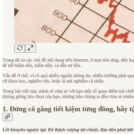
Trong tất cả các chủ đề nội dung trên Internet, ở mọi nền tảng, tiền 
để tiết kiệm tiền, kiếm tiền, và đầu tư tiền.
Vấn đề ở chỗ, vì có quá nhiều nguồn thông tin, nhiều trường phái qua
cứ khoa học, nghiên cứu, hoặc là trải nghiệm cá nhân.
Trong bài viết này, mình sẽ chia sẻ với bạn một số quan điểm trái c
không giống lựa chọn của bạn, nhưng hẳn chúng ta đều chia sẻ nhiều 
1. Đừng cố gắng tiết kiệm từng đồng, hãy t
Lời khuyên ngược lại: Để thịnh vượng tài chính, đầu tiên phải tiết k