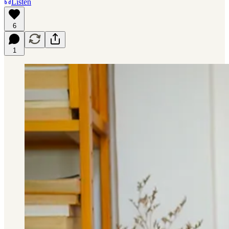
Listen
6
1