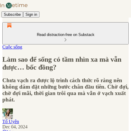
Subscribe
Sign in
Read distraction-free on Substack
Cuộc sống
Làm sao để sống có tầm nhìn xa mà vẫn
được… bốc đồng?
Chưa vạch ra được lộ trình cách thức rõ ràng nên
không dám đặt những bước chân đầu tiên. Chờ đợi,
chờ đợi mãi, thời gian trôi qua mà vẫn ở vạch xuất
phát.
Tố Uyên
Dec 04, 2024