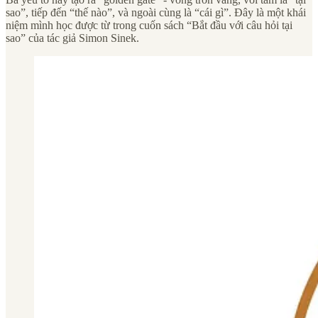
sao”, tiếp đến “thế nào”, và ngoài cùng là “cái gì”. Đây là một khái
niệm mình học được từ trong cuốn sách “Bắt đầu với câu hỏi tại
sao” của tác giả Simon Sinek.