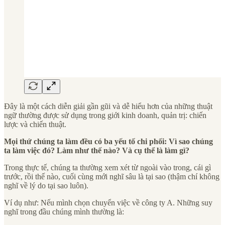
Đây là một cách diễn giải gần gũi và dễ hiểu hơn của những thuật
ngữ thường được sử dụng trong giới kinh doanh, quản trị: chiến
lược và chiến thuật.
Mọi thứ chúng ta làm đều có ba yếu tố chi phối: Vì sao chúng
ta làm việc đó? Làm như thế nào? Và cụ thể là làm gì?
Trong thực tế, chúng ta thường xem xét từ ngoài vào trong, cái gì
trước, rồi thế nào, cuối cùng mới nghĩ sâu là tại sao (thậm chí không
nghĩ về lý do tại sao luôn).
Ví dụ như: Nếu mình chọn chuyển việc về công ty A. Những suy
nghĩ trong đầu chúng mình thường là: