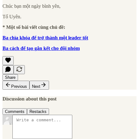
Chúc bạn một ngày bình yên,
Tố Uyên.
* Một số bài viết cùng chủ đề:
Ba chìa khóa để trở thành một leader tốt
Ba cách để tạo gắn kết cho đội nhóm
Share
Previous
Next
Discussion about this post
Comments
Restacks