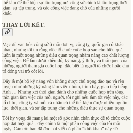
thể làm để thể hiện sự tôn trọng nơi công sở chính là tôn trọng thời
gian, sự tập trung, và các công việc đang chờ của những người
khác.
THAY LỜI KẾT.
Mặc dù văn hóa công sở ở mỗi đơn vị, công ty, quốc gia có khác
nhau, nhưng tôi tin rằng việc tổ chức cuộc họp sao cho hiệu quả
luôn là một trong những điều quan trọng nhằm nâng cao chất lượng
công việc. Để làm được điều đó, kỹ năng, ý thức, và thói quen của
những người tham gia cuộc họp, đặc biệt là người tổ chức hoặc chủ
trì đóng vai trò cốt lõi.
Đây là một bộ kỹ năng vốn không được chú trọng đào tạo và rèn
luyện như những kỹ năng làm việc nhóm, trình bày, giao tiếp tiếng
Anh … Nhưng xét thời gian dành cho những cuộc họp trên tổng
thời gian làm việc của mỗi người, tôi nghĩ nếu làm tốt việc này, các
tổ chức, công ty và mỗi cá nhân có thể tiết kiệm được nhiều nguồn
lực, thời gian, và sự tập trung cho những điều thực sự quan trọng.
Tôi hy vọng đã mang lại một số góc nhìn chân thực để tổ chức cuộc
họp đạt hiệu quả - đây chính là một phần công việc của tôi mỗi
ngày. Cảm ơn bạn đã đọc bài viết có phần “khô khan” này :D