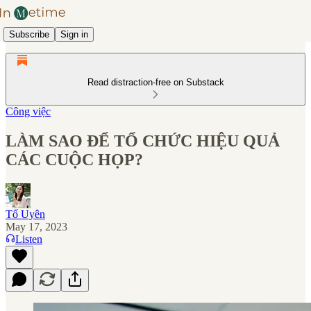
Subscribe
Sign in
Read distraction-free on Substack
Công việc
LÀM SAO ĐỂ TỔ CHỨC HIỆU QUẢ
CÁC CUỘC HỌP?
Tố Uyên
May 17, 2023
Listen