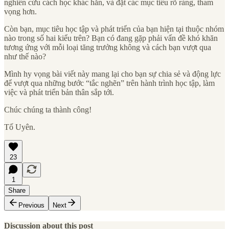
nghiên cứu cách học khác hẳn, và đặt các mục tiêu rõ ràng, tham
vọng hơn.
Còn bạn, mục tiêu học tập và phát triển của bạn hiện tại thuộc nhóm
nào trong số hai kiểu trên? Bạn có đang gặp phải vấn đề khó khăn
tương ứng với mỗi loại tăng trưởng không và cách bạn vượt qua
như thế nào?
Mình hy vọng bài viết này mang lại cho bạn sự chia sẻ và động lực
để vượt qua những bước “tắc nghẽn” trên hành trình học tập, làm
việc và phát triển bản thân sắp tới.
Chúc chúng ta thành công!
Tố Uyên.
23
1
Share
Previous
Next
Discussion about this post