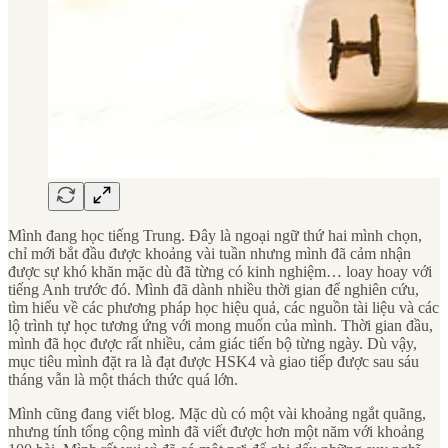
Mình đang học tiếng Trung. Đây là ngoại ngữ thứ hai mình chọn,
chỉ mới bắt đầu được khoảng vài tuần nhưng mình đã cảm nhận
được sự khó khăn mặc dù đã từng có kinh nghiệm… loay hoay với
tiếng Anh trước đó. Mình đã dành nhiều thời gian để nghiên cứu,
tìm hiểu về các phương pháp học hiệu quả, các nguồn tài liệu và các
lộ trình tự học tương ứng với mong muốn của mình. Thời gian đầu,
mình đã học được rất nhiều, cảm giác tiến bộ từng ngày. Dù vậy,
mục tiêu mình đặt ra là đạt được HSK4 và giao tiếp được sau sáu
tháng vẫn là một thách thức quá lớn.
Mình cũng đang viết blog. Mặc dù có một vài khoảng ngắt quãng,
nhưng tính tổng cộng mình đã viết được hơn một năm với khoảng