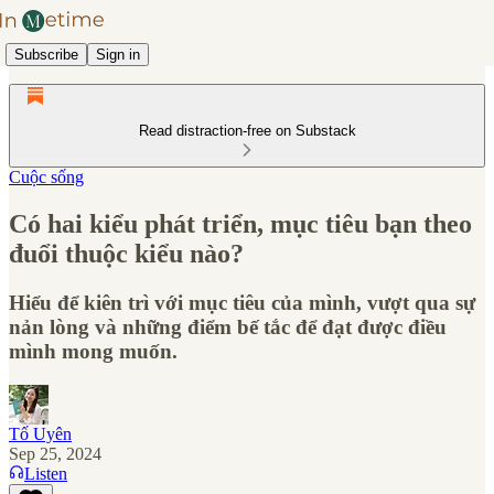
Subscribe
Sign in
Read distraction-free on Substack
Cuộc sống
Có hai kiểu phát triển, mục tiêu bạn theo
đuổi thuộc kiểu nào?
Hiểu để kiên trì với mục tiêu của mình, vượt qua sự
nản lòng và những điểm bế tắc để đạt được điều
mình mong muốn.
Tố Uyên
Sep 25, 2024
Listen