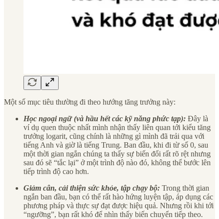
Một số mục tiêu thường đi theo hướng tăng trưởng này:
Học ngoại ngữ (và hầu hết các kỹ năng phức tạp):
Đây là
ví dụ quen thuộc nhất mình nhận thấy liên quan tới kiểu tăng
trưởng logarit, cũng chính là những gì mình đã trải qua với
tiếng Anh và giờ là tiếng Trung. Ban đầu, khi đi từ số 0, sau
một thời gian ngắn chúng ta thấy sự biến đổi rất rõ rệt nhưng
sau đó sẽ “tắc lại” ở một trình độ nào đó, không thể bước lên
tiếp trình độ cao hơn.
Giảm cân, cải thiện sức khỏe, tập chạy bộ:
Trong thời gian
ngắn ban đầu, bạn có thể rất hào hứng luyện tập, áp dụng các
phương pháp và thực sự đạt được hiệu quả. Nhưng rồi khi tới
“ngưỡng”, bạn rất khó để nhìn thấy biến chuyển tiếp theo.