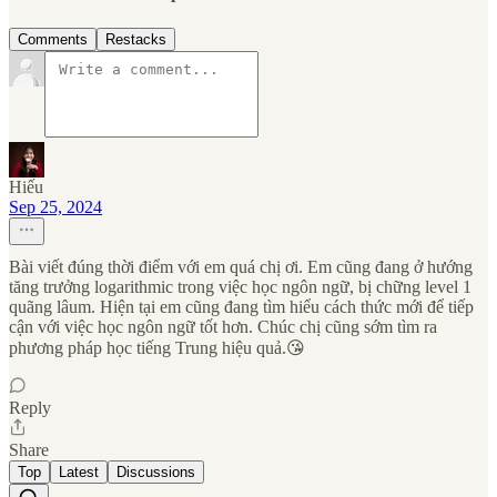
Comments
Restacks
Hiếu
Sep 25, 2024
Bài viết đúng thời điểm với em quá chị ơi. Em cũng đang ở hướng
tăng trưởng logarithmic trong việc học ngôn ngữ, bị chững level 1
quãng lâum. Hiện tại em cũng đang tìm hiểu cách thức mới để tiếp
cận với việc học ngôn ngữ tốt hơn. Chúc chị cũng sớm tìm ra
phương pháp học tiếng Trung hiệu quả.😘
Reply
Share
Top
Latest
Discussions