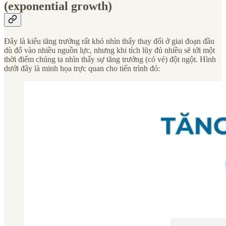
(exponential growth)
Đây là kiểu tăng trưởng rất khó nhìn thấy thay đổi ở giai đoạn đầu
dù đổ vào nhiều nguồn lực, nhưng khi tích lũy đủ nhiều sẽ tới một
thời điểm chúng ta nhìn thấy sự tăng trưởng (có vẻ) đột ngột. Hình
dưới đây là minh họa trực quan cho tiến trình đó: