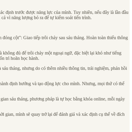
xác định trước được năng lực của mình. Tuy nhiên, nếu đây là lần đầu
cả vì năng lượng bỏ ra để tự kiểm soát tiến trình.
 đóng cột”: Giao tiếp trôi chảy sau sáu tháng. Hoàn toàn thiếu thông
à không đủ để trôi chảy một ngoại ngữ, đặc biệt lại khó như tiếng
ốn trì hoãn học hành.
 sáu tháng, nhưng do có thêm nhiều thông tin, trải nghiệm, phản hồi
thành định hướng và tạo động lực cho mình. Nhưng, mọi thứ có thể
ời gian sáu tháng, phương pháp là tự học bằng khóa online, mỗi ngày
hời gian, mình sẽ quay trở lại để đánh giá và xác định cụ thể về đích