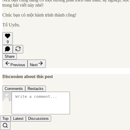
trong bài viết này nhé!
Chúc bạn có một hành trình thành công!
Tố Uyên.
9
Share
Previous
Next
Discussion about this post
Comments
Restacks
Top
Latest
Discussions