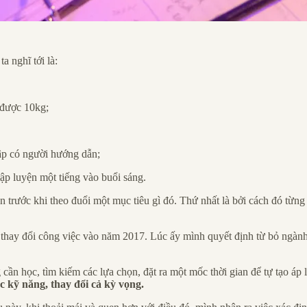
a nghĩ tới là:
m được 10kg;
tập có người hướng dẫn;
tập luyện một tiếng vào buổi sáng.
ên trước khi theo đuổi một mục tiêu gì đó. Thứ nhất là bởi cách đó từng
hay đổi công việc vào năm 2017. Lúc ấy mình quyết định từ bỏ ngành 
cần học, tìm kiếm các lựa chọn, đặt ra một mốc thời gian để tự tạo á
c kỹ năng, thay đổi cả kỳ vọng.