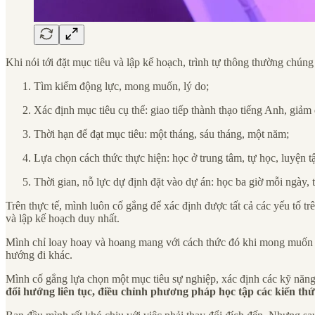
Khi nói tới đặt mục tiêu và lập kế hoạch, trình tự thông thường chúng t
Tìm kiếm động lực, mong muốn, lý do;
Xác định mục tiêu cụ thể: giao tiếp thành thạo tiếng Anh, giả
Thời hạn để đạt mục tiêu: một tháng, sáu tháng, một năm;
Lựa chọn cách thức thực hiện: học ở trung tâm, tự học, luyện 
Thời gian, nỗ lực dự định đặt vào dự án: học ba giờ mỗi ngày, 
Trên thực tế, mình luôn cố gắng để xác định được tất cả các yếu tố tr
và lập kế hoạch duy nhất.
Mình chỉ loay hoay và hoang mang với cách thức đó khi mong muốn t
hướng đi khác.
Mình cố gắng lựa chọn một mục tiêu sự nghiệp, xác định các kỹ năng 
đổi hướng liên tục, điều chỉnh phương pháp học tập các kiến thứ