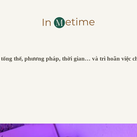
tổng thể, phương pháp, thời gian… và trì hoãn việc ch