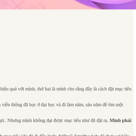
 hiệu quả với mình, thứ hai là mình cho rằng đây là cách đặt mục tiêu
viễn thông đã học ở đại học và đi làm năm, sáu năm để tìm một
p lực. Nhưng mình không đạt được mục tiêu như đã đặt ra.
Mình phải